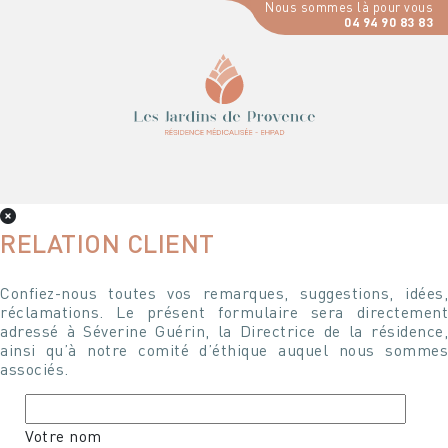
Nous sommes là pour vous
04 94 90 83 83
RELATION CLIENT
Confiez-nous toutes vos remarques, suggestions, idées,
réclamations. Le présent formulaire sera directement
adressé à Séverine Guérin, la Directrice de la résidence,
ainsi qu’à notre comité d’éthique auquel nous sommes
associés.
Votre nom