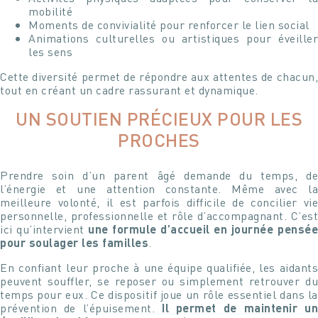
mobilité
Moments de convivialité pour renforcer le lien social
Animations culturelles ou artistiques pour éveiller
les sens
Cette diversité permet de répondre aux attentes de chacun,
tout en créant un cadre rassurant et dynamique.
UN SOUTIEN PRÉCIEUX POUR LES
PROCHES
Prendre soin d’un parent âgé demande du temps, de
l’énergie et une attention constante. Même avec la
meilleure volonté, il est parfois difficile de concilier vie
personnelle, professionnelle et rôle d’accompagnant. C’est
ici qu’intervient
une formule d’accueil en journée pensé
pour soulager les familles
.
En confiant leur proche à une équipe qualifiée, les aidants
peuvent souffler, se reposer ou simplement retrouver du
temps pour eux. Ce dispositif joue un rôle essentiel dans la
Programmer une visite
Rencontrez
DE LA RÉSIDENCE
prévention de l’épuisement.
Il permet de maintenir u