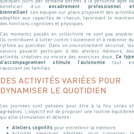
quelques jours par semaine permet à la personne âgée de
bénéficier d’un
encadrement professionnel et
bienveillant
. Les équipes sur place proposent des activités
adaptées aux capacités de chacun, favorisant le maintien
des fonctions cognitives et physiques.
Ces moments passés en collectivité ne sont pas anodins.
Ils contribuent à lutter contre l’isolement et à redonner du
rythme au quotidien. Dans un environnement sécurisé, les
seniors peuvent participer à des ateliers mémoire, des
activités créatives ou encore des exercices doux.
Ce type
d’accompagnement stimule l’autonomie
tout en
rassurant les familles.
DES ACTIVITÉS VARIÉES POUR
DYNAMISER LE QUOTIDIEN
Les journées sont pensées pour être à la fois utiles et
agréables. L’objectif est de proposer une routine équilibrée
qui allie stimulation et détente :
Ateliers cognitifs
pour entretenir la mémoire
Activités physiques adaptées pour conserver la