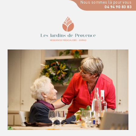
Nous sommes là pour vous
04 94 90 83 83