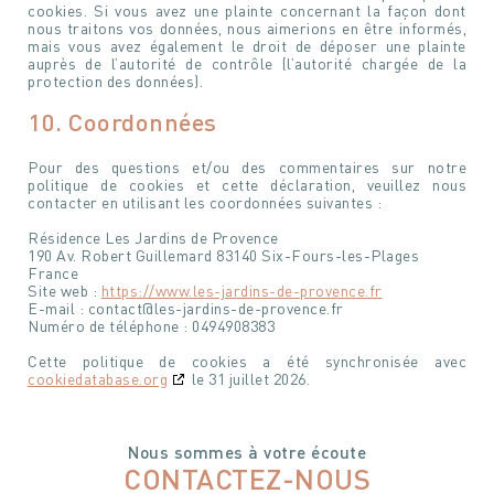
cookies. Si vous avez une plainte concernant la façon dont
nous traitons vos données, nous aimerions en être informés,
mais vous avez également le droit de déposer une plainte
auprès de l’autorité de contrôle (l’autorité chargée de la
protection des données).
10. Coordonnées
Pour des questions et/ou des commentaires sur notre
politique de cookies et cette déclaration, veuillez nous
contacter en utilisant les coordonnées suivantes :
Résidence Les Jardins de Provence
190 Av. Robert Guillemard 83140 Six-Fours-les-Plages
France
Site web :
https://www.les-jardins-de-provence.fr
E-mail :
contact@
les-jardins-de-provence.fr
Numéro de téléphone : 0494908383
Cette politique de cookies a été synchronisée avec
cookiedatabase.org
le 31 juillet 2026.
Nous sommes à votre écoute
CONTACTEZ-NOUS