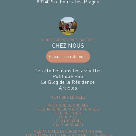
83140
Six-Fours-les-Plages
VENEZ EXERCER VOS TALENTS
CHEZ NOUS
Espace recrutement
Des étoiles dans les assiettes
Politique ESG
Le Blog de la Résidence
Articles
MENTIONS LÉGALES
-
POLITIQUE DE COOKIES
- LES JARDINS DE PROVENCE © 2026
SITE INTERNET
FOURMIZZ
- PHOTOGRAPHE
DAVID MORGANTI
MÉDIATION DE LA CONSOMMATION AME
197 BOULEVARD DU SAINT-GERMAIN, 75007 PARIS –