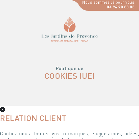
Nous sommes là pour vous
04 94 90 83 83
Politique de
COOKIES (UE)
RELATION CLIENT
Confiez-nous toutes vos remarques, suggestions, idées,